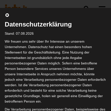
Datenschutzerklärung
Politik
Branche
Selbstständigkeit
Stand: 07.08.2026
Wir freuen uns sehr über Ihr Interesse an unserem
Unternehmen. Datenschutz hat einen besonders hohen
Stellenwert für die Geschäftsleitung. Eine Nutzung der
Event-Branche will
Internetseiten ist grundsätzlich ohne jede Angabe
Vorreiter im Kampf
personenbezogener Daten möglich. Sofern eine betroffene
Person besondere Services unseres Unternehmens über
gegen Corona sein
unsere Internetseite in Anspruch nehmen möchte, könnte
jedoch eine Verarbeitung personenbezogener Daten erforderlich
werden. Ist die Verarbeitung personenbezogener Daten
erforderlich und besteht für eine solche Verarbeitung keine
gesetzliche Grundlage, holen wir generell eine Einwilligung der
betroffenen Person ein.
Die Verarbeitung personenbezogener Daten, beispielsweise des