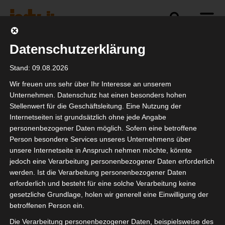
Datenschutzerklärung
Politik
Branche
Selbstständigkeit
Stand: 09.08.2026
Wir freuen uns sehr über Ihr Interesse an unserem
Unternehmen. Datenschutz hat einen besonders hohen
Stellenwert für die Geschäftsleitung. Eine Nutzung der
Dritte Runde des
Internetseiten ist grundsätzlich ohne jede Angabe
„Branchendialogs der
personenbezogener Daten möglich. Sofern eine betroffene
Person besondere Services unseres Unternehmens über
Veranstaltungswirtschaf
unsere Internetseite in Anspruch nehmen möchte, könnte
jedoch eine Verarbeitung personenbezogener Daten erforderlich
werden. Ist die Verarbeitung personenbezogener Daten
erforderlich und besteht für eine solche Verarbeitung keine
gesetzliche Grundlage, holen wir generell eine Einwilligung der
betroffenen Person ein.
Die Verarbeitung personenbezogener Daten, beispielsweise des