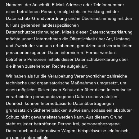
Namens, der Anschrift, E-Mail-Adresse oder Telefonnummer
einer betroffenen Person, erfolgt stets im Einklang mit der
Datenschutz-Grundverordnung und in Übereinstimmung mit den
für uns geltenden landesspezifischen
Datenschutzbestimmungen. Mittels dieser Datenschutzerklärung
möchte unser Unternehmen die Öffentlichkeit über Art, Umfang
und Zweck der von uns erhobenen, genutzten und verarbeiteten
personenbezogenen Daten informieren. Ferner werden
betroffene Personen mittels dieser Datenschutzerklärung über
die ihnen zustehenden Rechte aufgeklärt.
Wir haben als für die Verarbeitung Verantwortlicher zahlreiche
technische und organisatorische Maßnahmen umgesetzt, um
einen möglichst lückenlosen Schutz der über diese Internetseite
verarbeiteten personenbezogenen Daten sicherzustellen.
Dennoch können Internetbasierte Datenübertragungen
grundsätzlich Sicherheitslücken aufweisen, sodass ein absoluter
Schutz nicht gewährleistet werden kann. Aus diesem Grund
steht es jeder betroffenen Person frei, personenbezogene
Das Forum Veranstaltungswirtschaft lädt
Daten auch auf alternativen Wegen, beispielsweise telefonisch,
euch herzlich zur dritten Runde des
an uns zu übermitteln.