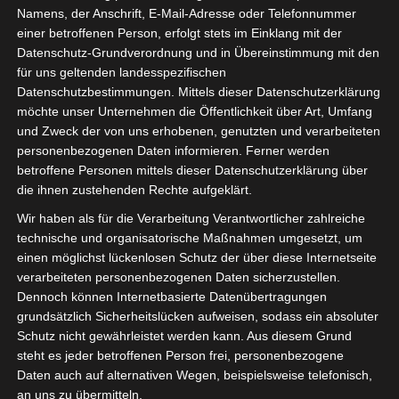
Namens, der Anschrift, E-Mail-Adresse oder Telefonnummer
einer betroffenen Person, erfolgt stets im Einklang mit der
Datenschutz-Grundverordnung und in Übereinstimmung mit den
für uns geltenden landesspezifischen
Datenschutzbestimmungen. Mittels dieser Datenschutzerklärung
möchte unser Unternehmen die Öffentlichkeit über Art, Umfang
und Zweck der von uns erhobenen, genutzten und verarbeiteten
personenbezogenen Daten informieren. Ferner werden
betroffene Personen mittels dieser Datenschutzerklärung über
die ihnen zustehenden Rechte aufgeklärt.
Wir haben als für die Verarbeitung Verantwortlicher zahlreiche
technische und organisatorische Maßnahmen umgesetzt, um
einen möglichst lückenlosen Schutz der über diese Internetseite
verarbeiteten personenbezogenen Daten sicherzustellen.
Dennoch können Internetbasierte Datenübertragungen
grundsätzlich Sicherheitslücken aufweisen, sodass ein absoluter
isdv vor Ort:
Schutz nicht gewährleistet werden kann. Aus diesem Grund
steht es jeder betroffenen Person frei, personenbezogene
Bereits am 27. September trafen sich die
Daten auch auf alternativen Wegen, beispielsweise telefonisch,
an uns zu übermitteln.