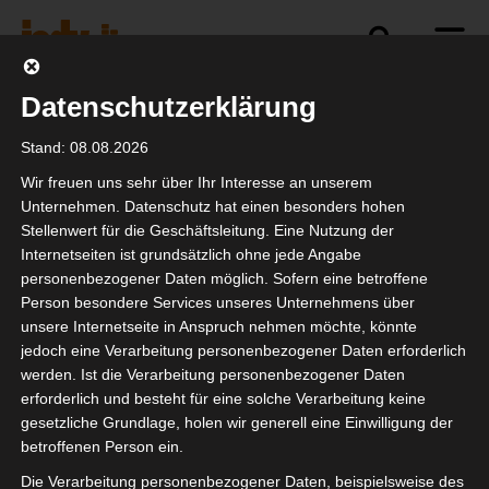
Datenschutzerklärung
Politik
Branche
Selbstständigkeit
Stand: 08.08.2026
Wir freuen uns sehr über Ihr Interesse an unserem
Unternehmen. Datenschutz hat einen besonders hohen
Stellenwert für die Geschäftsleitung. Eine Nutzung der
BAGSV Treffen vom
Internetseiten ist grundsätzlich ohne jede Angabe
27.09.
personenbezogener Daten möglich. Sofern eine betroffene
Person besondere Services unseres Unternehmens über
unsere Internetseite in Anspruch nehmen möchte, könnte
jedoch eine Verarbeitung personenbezogener Daten erforderlich
werden. Ist die Verarbeitung personenbezogener Daten
erforderlich und besteht für eine solche Verarbeitung keine
gesetzliche Grundlage, holen wir generell eine Einwilligung der
betroffenen Person ein.
Die Verarbeitung personenbezogener Daten, beispielsweise des