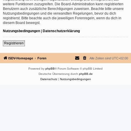
weitere Funktionen zuzugreifen. Die Board-Administration kann registrierten
Benutzern auch zusätzliche Berechtigungen zuweisen. Beachte bitte unsere
Nutzungsbedingungen und die verwandten Regelungen, bevor du dich
registrierst. Bitte beachte auch die jeweiligen Forenregeln, wenn du dich in
diesem Board bewegst.
Nutzungsbedingungen
|
Datenschutzerklärung
Registrieren
ISDV-Homepage
Foren
Alle Zeiten sind
UTC+02:00
Powered by
phpBB
® Forum Software © phpBB Limited
Deutsche Übersetzung durch
phpBB.de
Datenschutz
|
Nutzungsbedingungen