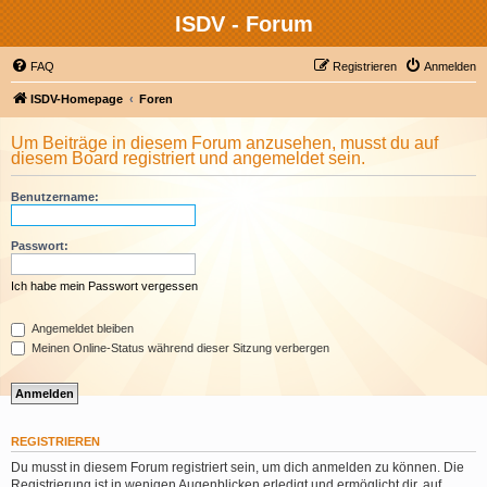
ISDV - Forum
FAQ
Registrieren
Anmelden
ISDV-Homepage
Foren
Um Beiträge in diesem Forum anzusehen, musst du auf
diesem Board registriert und angemeldet sein.
Benutzername:
Passwort:
Ich habe mein Passwort vergessen
Angemeldet bleiben
Meinen Online-Status während dieser Sitzung verbergen
REGISTRIEREN
Du musst in diesem Forum registriert sein, um dich anmelden zu können. Die
Registrierung ist in wenigen Augenblicken erledigt und ermöglicht dir, auf