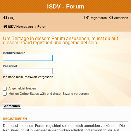
ISDV - Forum
FAQ
Registrieren
Anmelden
ISDV-Homepage
Foren
Um Beiträge in diesem Forum anzusehen, musst du auf
diesem Board registriert und angemeldet sein.
Benutzername:
Passwort:
Ich habe mein Passwort vergessen
Angemeldet bleiben
Meinen Online-Status während dieser Sitzung verbergen
REGISTRIEREN
Du musst in diesem Forum registriert sein, um dich anmelden zu können. Die
Registrierung ist in wenigen Augenblicken erledigt und ermöglicht dir, auf