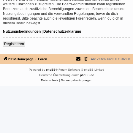
weitere Funktionen zuzugreifen. Die Board-Administration kann registrierten
Benutzern auch zusätzliche Berechtigungen zuweisen. Beachte bitte unsere
Nutzungsbedingungen und die verwandten Regelungen, bevor du dich
registrierst. Bitte beachte auch die jeweiligen Forenregeln, wenn du dich in
diesem Board bewegst.
Nutzungsbedingungen
|
Datenschutzerklärung
Registrieren
ISDV-Homepage
Foren
Alle Zeiten sind
UTC+02:00
Powered by
phpBB
® Forum Software © phpBB Limited
Deutsche Übersetzung durch
phpBB.de
Datenschutz
|
Nutzungsbedingungen