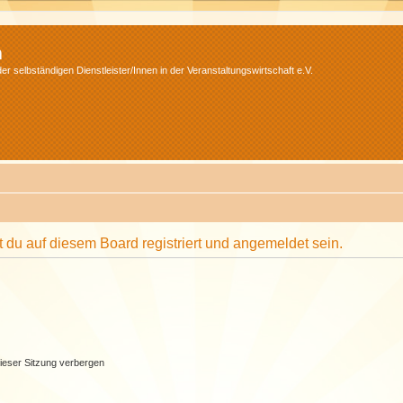
m
r selbständigen Dienstleister/Innen in der Veranstaltungswirtschaft e.V.
du auf diesem Board registriert und angemeldet sein.
ieser Sitzung verbergen