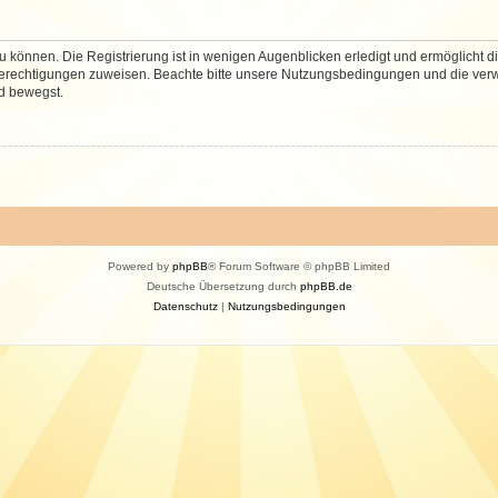
 können. Die Registrierung ist in wenigen Augenblicken erledigt und ermöglicht di
 Berechtigungen zuweisen. Beachte bitte unsere Nutzungsbedingungen und die verwa
d bewegst.
Powered by
phpBB
® Forum Software © phpBB Limited
Deutsche Übersetzung durch
phpBB.de
Datenschutz
|
Nutzungsbedingungen