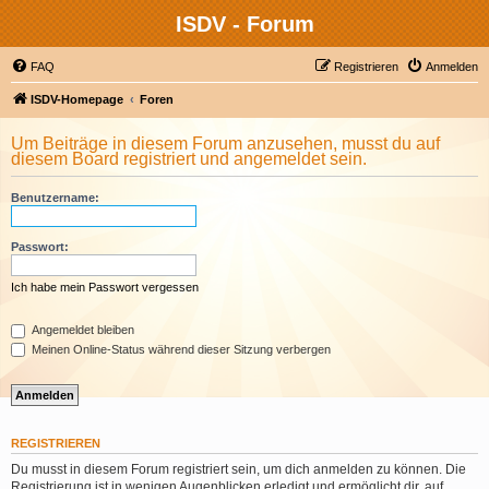
ISDV - Forum
FAQ
Registrieren
Anmelden
ISDV-Homepage
Foren
Um Beiträge in diesem Forum anzusehen, musst du auf
diesem Board registriert und angemeldet sein.
Benutzername:
Passwort:
Ich habe mein Passwort vergessen
Angemeldet bleiben
Meinen Online-Status während dieser Sitzung verbergen
REGISTRIEREN
Du musst in diesem Forum registriert sein, um dich anmelden zu können. Die
Registrierung ist in wenigen Augenblicken erledigt und ermöglicht dir, auf