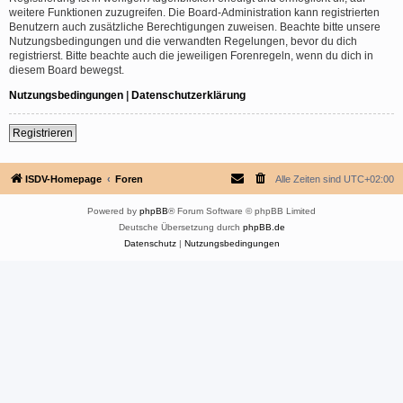
weitere Funktionen zuzugreifen. Die Board-Administration kann registrierten
Benutzern auch zusätzliche Berechtigungen zuweisen. Beachte bitte unsere
Nutzungsbedingungen und die verwandten Regelungen, bevor du dich
registrierst. Bitte beachte auch die jeweiligen Forenregeln, wenn du dich in
diesem Board bewegst.
Nutzungsbedingungen
|
Datenschutzerklärung
Registrieren
ISDV-Homepage
Foren
Alle Zeiten sind
UTC+02:00
Powered by
phpBB
® Forum Software © phpBB Limited
Deutsche Übersetzung durch
phpBB.de
Datenschutz
|
Nutzungsbedingungen