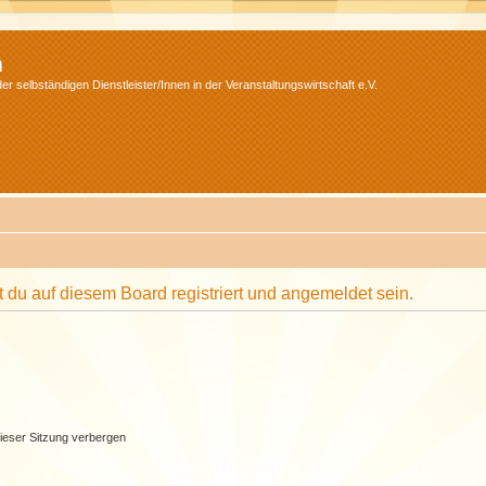
m
r selbständigen Dienstleister/Innen in der Veranstaltungswirtschaft e.V.
du auf diesem Board registriert und angemeldet sein.
ieser Sitzung verbergen