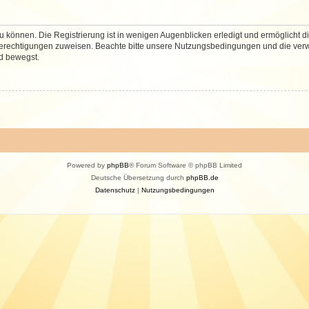
 können. Die Registrierung ist in wenigen Augenblicken erledigt und ermöglicht di
 Berechtigungen zuweisen. Beachte bitte unsere Nutzungsbedingungen und die verwa
d bewegst.
Powered by
phpBB
® Forum Software © phpBB Limited
Deutsche Übersetzung durch
phpBB.de
Datenschutz
|
Nutzungsbedingungen