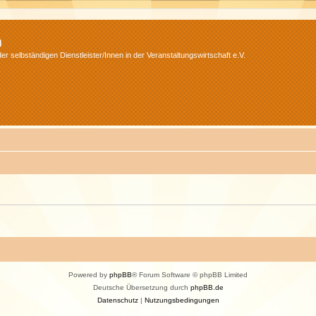
m
r selbständigen Dienstleister/Innen in der Veranstaltungswirtschaft e.V.
Powered by
phpBB
® Forum Software © phpBB Limited
Deutsche Übersetzung durch
phpBB.de
Datenschutz
|
Nutzungsbedingungen