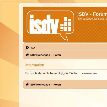
ISDV - Foru
Interessengemeinschaft de
FAQ
ISDV-Homepage
Foren
Information
Du bist leider nicht berechtigt, die Suche zu verwenden.
ISDV-Homepage
Foren