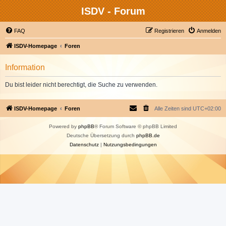
ISDV - Forum
FAQ
Registrieren
Anmelden
ISDV-Homepage
Foren
Information
Du bist leider nicht berechtigt, die Suche zu verwenden.
ISDV-Homepage
Foren
Alle Zeiten sind
UTC+02:00
Powered by
phpBB
® Forum Software © phpBB Limited
Deutsche Übersetzung durch
phpBB.de
Datenschutz
|
Nutzungsbedingungen