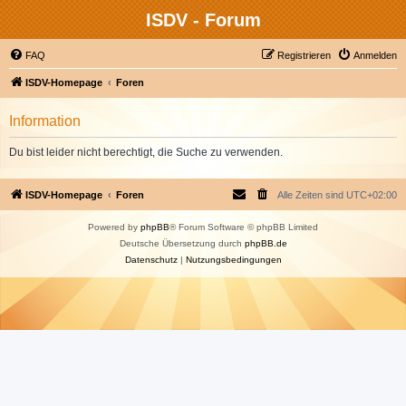
ISDV - Forum
FAQ
Registrieren
Anmelden
ISDV-Homepage
Foren
Information
Du bist leider nicht berechtigt, die Suche zu verwenden.
ISDV-Homepage
Foren
Alle Zeiten sind
UTC+02:00
Powered by
phpBB
® Forum Software © phpBB Limited
Deutsche Übersetzung durch
phpBB.de
Datenschutz
|
Nutzungsbedingungen