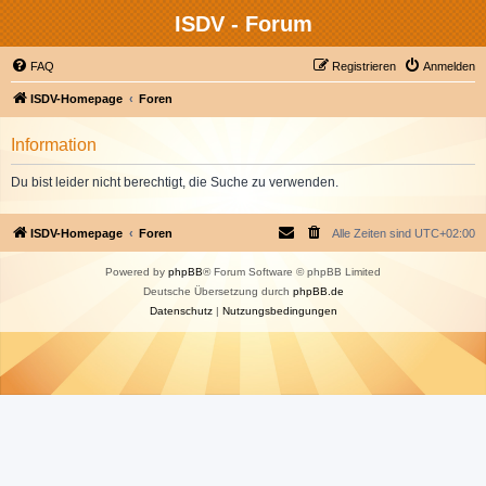
ISDV - Forum
FAQ
Registrieren
Anmelden
ISDV-Homepage
Foren
Information
Du bist leider nicht berechtigt, die Suche zu verwenden.
ISDV-Homepage
Foren
Alle Zeiten sind
UTC+02:00
Powered by
phpBB
® Forum Software © phpBB Limited
Deutsche Übersetzung durch
phpBB.de
Datenschutz
|
Nutzungsbedingungen