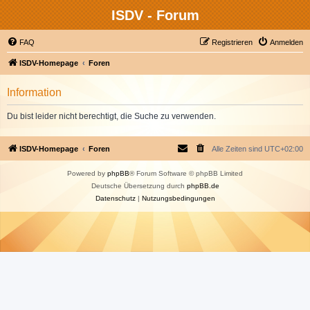
ISDV - Forum
FAQ
Registrieren
Anmelden
ISDV-Homepage
Foren
Information
Du bist leider nicht berechtigt, die Suche zu verwenden.
ISDV-Homepage
Foren
Alle Zeiten sind
UTC+02:00
Powered by
phpBB
® Forum Software © phpBB Limited
Deutsche Übersetzung durch
phpBB.de
Datenschutz
|
Nutzungsbedingungen