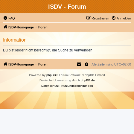
ISDV - Forum
FAQ
Registrieren
Anmelden
ISDV-Homepage
Foren
Information
Du bist leider nicht berechtigt, die Suche zu verwenden.
ISDV-Homepage
Foren
Alle Zeiten sind
UTC+02:00
Powered by
phpBB
® Forum Software © phpBB Limited
Deutsche Übersetzung durch
phpBB.de
Datenschutz
|
Nutzungsbedingungen