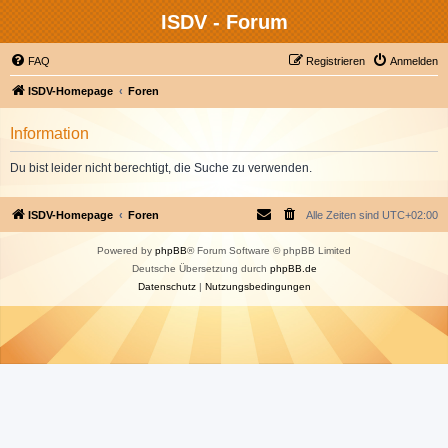
ISDV - Forum
FAQ
Registrieren
Anmelden
ISDV-Homepage
Foren
Information
Du bist leider nicht berechtigt, die Suche zu verwenden.
ISDV-Homepage
Foren
Alle Zeiten sind
UTC+02:00
Powered by
phpBB
® Forum Software © phpBB Limited
Deutsche Übersetzung durch
phpBB.de
Datenschutz
|
Nutzungsbedingungen