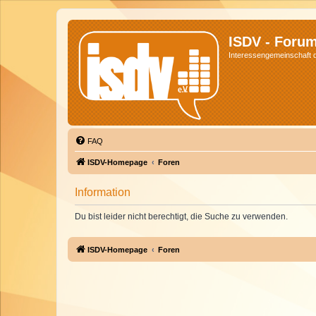
ISDV - Foru
Interessengemeinschaft de
FAQ
ISDV-Homepage
Foren
Information
Du bist leider nicht berechtigt, die Suche zu verwenden.
ISDV-Homepage
Foren