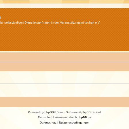
m
r selbständigen Dienstleister/Innen in der Veranstaltungswirtschaft e.V.
Powered by
phpBB
® Forum Software © phpBB Limited
Deutsche Übersetzung durch
phpBB.de
Datenschutz
|
Nutzungsbedingungen