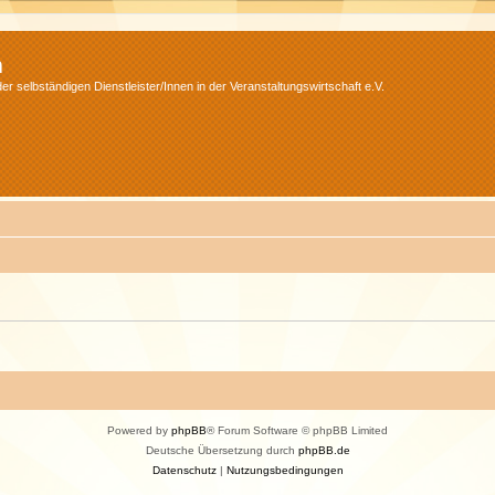
m
r selbständigen Dienstleister/Innen in der Veranstaltungswirtschaft e.V.
Powered by
phpBB
® Forum Software © phpBB Limited
Deutsche Übersetzung durch
phpBB.de
Datenschutz
|
Nutzungsbedingungen