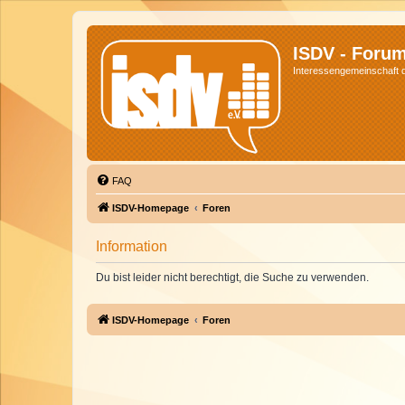
ISDV - Foru
Interessengemeinschaft de
FAQ
ISDV-Homepage
Foren
Information
Du bist leider nicht berechtigt, die Suche zu verwenden.
ISDV-Homepage
Foren