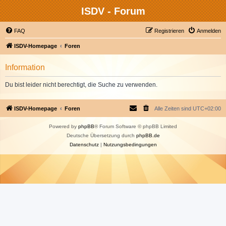
ISDV - Forum
FAQ
Registrieren
Anmelden
ISDV-Homepage
Foren
Information
Du bist leider nicht berechtigt, die Suche zu verwenden.
ISDV-Homepage
Foren
Alle Zeiten sind
UTC+02:00
Powered by
phpBB
® Forum Software © phpBB Limited
Deutsche Übersetzung durch
phpBB.de
Datenschutz
|
Nutzungsbedingungen