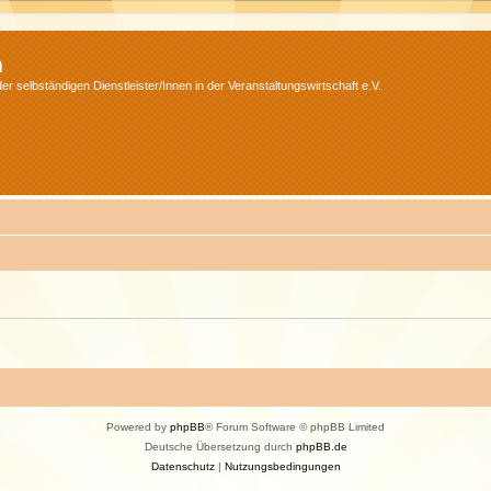
m
r selbständigen Dienstleister/Innen in der Veranstaltungswirtschaft e.V.
Powered by
phpBB
® Forum Software © phpBB Limited
Deutsche Übersetzung durch
phpBB.de
Datenschutz
|
Nutzungsbedingungen