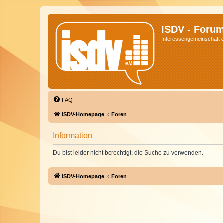
ISDV - Foru
Interessengemeinschaft de
FAQ
ISDV-Homepage
Foren
Information
Du bist leider nicht berechtigt, die Suche zu verwenden.
ISDV-Homepage
Foren