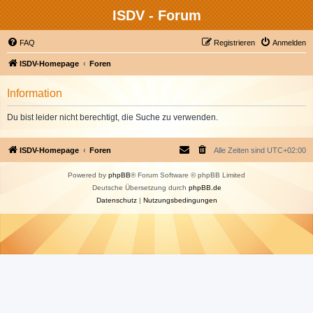
ISDV - Forum
FAQ
Registrieren
Anmelden
ISDV-Homepage
Foren
Information
Du bist leider nicht berechtigt, die Suche zu verwenden.
ISDV-Homepage
Foren
Alle Zeiten sind
UTC+02:00
Powered by
phpBB
® Forum Software © phpBB Limited
Deutsche Übersetzung durch
phpBB.de
Datenschutz
|
Nutzungsbedingungen