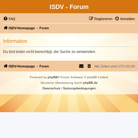
ISDV - Forum
FAQ
Registrieren
Anmelden
ISDV-Homepage
Foren
Information
Du bist leider nicht berechtigt, die Suche zu verwenden.
ISDV-Homepage
Foren
Alle Zeiten sind
UTC+02:00
Powered by
phpBB
® Forum Software © phpBB Limited
Deutsche Übersetzung durch
phpBB.de
Datenschutz
|
Nutzungsbedingungen