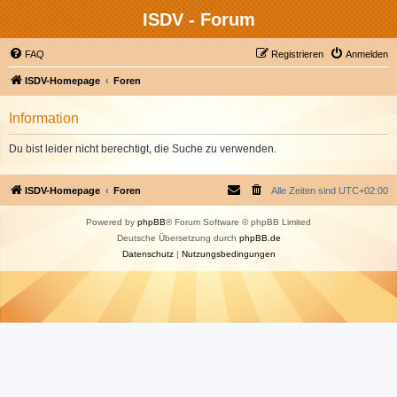
ISDV - Forum
FAQ
Registrieren
Anmelden
ISDV-Homepage
Foren
Information
Du bist leider nicht berechtigt, die Suche zu verwenden.
ISDV-Homepage
Foren
Alle Zeiten sind
UTC+02:00
Powered by
phpBB
® Forum Software © phpBB Limited
Deutsche Übersetzung durch
phpBB.de
Datenschutz
|
Nutzungsbedingungen