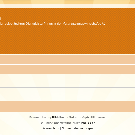
m
r selbständigen Dienstleister/Innen in der Veranstaltungswirtschaft e.V.
Powered by
phpBB
® Forum Software © phpBB Limited
Deutsche Übersetzung durch
phpBB.de
Datenschutz
|
Nutzungsbedingungen