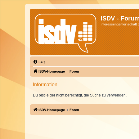
ISDV - Foru
Interessengemeinschaft de
FAQ
ISDV-Homepage
Foren
Information
Du bist leider nicht berechtigt, die Suche zu verwenden.
ISDV-Homepage
Foren