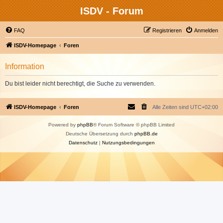
ISDV - Forum
FAQ
Registrieren
Anmelden
ISDV-Homepage
Foren
Information
Du bist leider nicht berechtigt, die Suche zu verwenden.
ISDV-Homepage
Foren
Alle Zeiten sind
UTC+02:00
Powered by
phpBB
® Forum Software © phpBB Limited
Deutsche Übersetzung durch
phpBB.de
Datenschutz
|
Nutzungsbedingungen