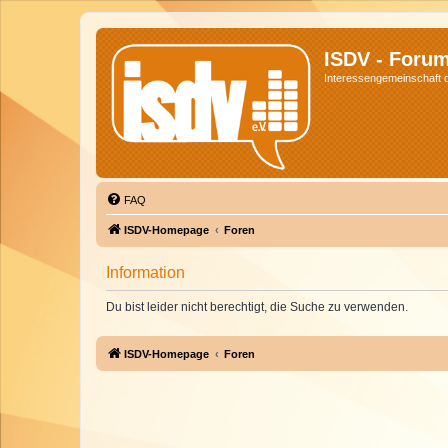
ISDV - Foru
Interessengemeinschaft de
FAQ
ISDV-Homepage
Foren
Information
Du bist leider nicht berechtigt, die Suche zu verwenden.
ISDV-Homepage
Foren