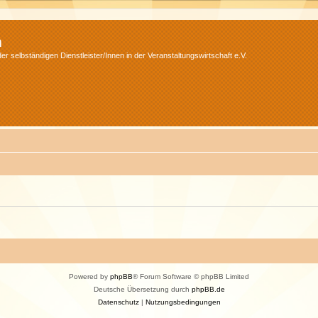
m
r selbständigen Dienstleister/Innen in der Veranstaltungswirtschaft e.V.
Powered by
phpBB
® Forum Software © phpBB Limited
Deutsche Übersetzung durch
phpBB.de
Datenschutz
|
Nutzungsbedingungen