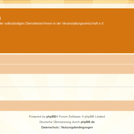
m
r selbständigen Dienstleister/Innen in der Veranstaltungswirtschaft e.V.
Powered by
phpBB
® Forum Software © phpBB Limited
Deutsche Übersetzung durch
phpBB.de
Datenschutz
|
Nutzungsbedingungen