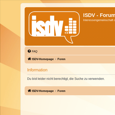
ISDV - Foru
Interessengemeinschaft de
FAQ
ISDV-Homepage
Foren
Information
Du bist leider nicht berechtigt, die Suche zu verwenden.
ISDV-Homepage
Foren