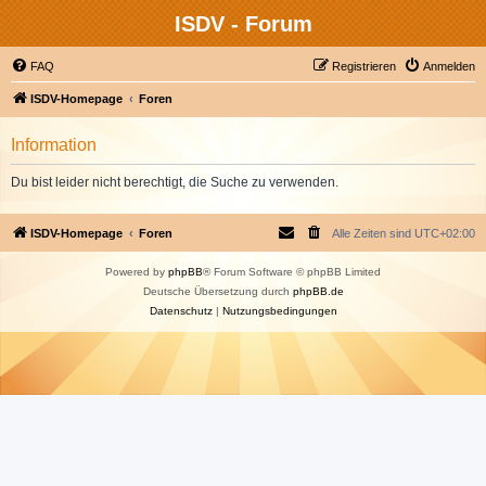
ISDV - Forum
FAQ
Registrieren
Anmelden
ISDV-Homepage
Foren
Information
Du bist leider nicht berechtigt, die Suche zu verwenden.
ISDV-Homepage
Foren
Alle Zeiten sind
UTC+02:00
Powered by
phpBB
® Forum Software © phpBB Limited
Deutsche Übersetzung durch
phpBB.de
Datenschutz
|
Nutzungsbedingungen