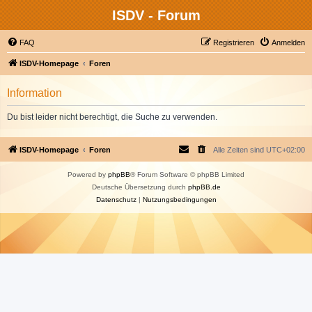
ISDV - Forum
FAQ
Registrieren
Anmelden
ISDV-Homepage
Foren
Information
Du bist leider nicht berechtigt, die Suche zu verwenden.
ISDV-Homepage
Foren
Alle Zeiten sind
UTC+02:00
Powered by
phpBB
® Forum Software © phpBB Limited
Deutsche Übersetzung durch
phpBB.de
Datenschutz
|
Nutzungsbedingungen