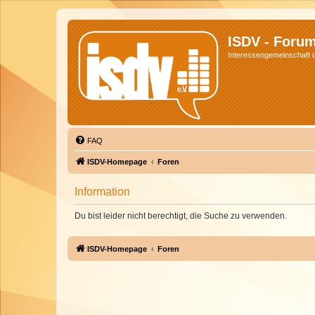
ISDV - Foru
Interessengemeinschaft de
FAQ
ISDV-Homepage
Foren
Information
Du bist leider nicht berechtigt, die Suche zu verwenden.
ISDV-Homepage
Foren