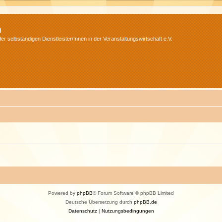
m
r selbständigen Dienstleister/Innen in der Veranstaltungswirtschaft e.V.
Powered by
phpBB
® Forum Software © phpBB Limited
Deutsche Übersetzung durch
phpBB.de
Datenschutz
|
Nutzungsbedingungen