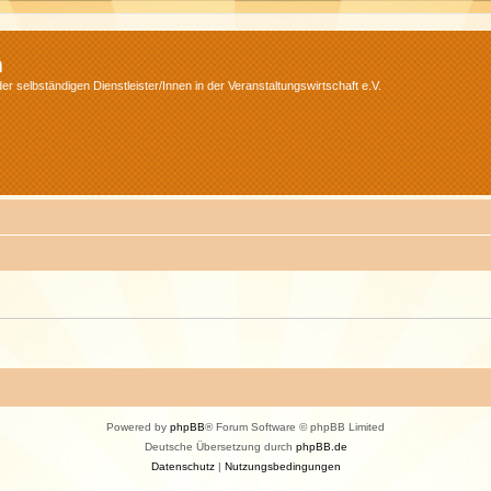
m
r selbständigen Dienstleister/Innen in der Veranstaltungswirtschaft e.V.
Powered by
phpBB
® Forum Software © phpBB Limited
Deutsche Übersetzung durch
phpBB.de
Datenschutz
|
Nutzungsbedingungen