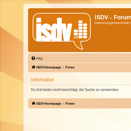
ISDV - Foru
Interessengemeinschaft de
FAQ
ISDV-Homepage
Foren
Information
Du bist leider nicht berechtigt, die Suche zu verwenden.
ISDV-Homepage
Foren