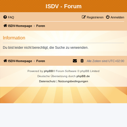
ISDV - Forum
FAQ
Registrieren
Anmelden
ISDV-Homepage
Foren
Information
Du bist leider nicht berechtigt, die Suche zu verwenden.
ISDV-Homepage
Foren
Alle Zeiten sind
UTC+02:00
Powered by
phpBB
® Forum Software © phpBB Limited
Deutsche Übersetzung durch
phpBB.de
Datenschutz
|
Nutzungsbedingungen