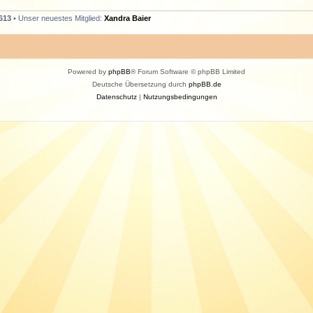
613
• Unser neuestes Mitglied:
Xandra Baier
Powered by
phpBB
® Forum Software © phpBB Limited
Deutsche Übersetzung durch
phpBB.de
Datenschutz
|
Nutzungsbedingungen