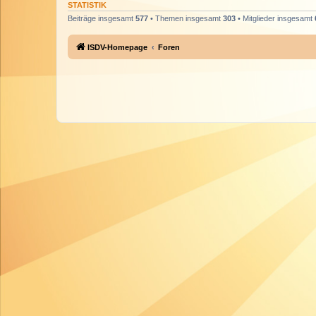
STATISTIK
Beiträge insgesamt
577
• Themen insgesamt
303
• Mitglieder insgesamt
ISDV-Homepage
Foren