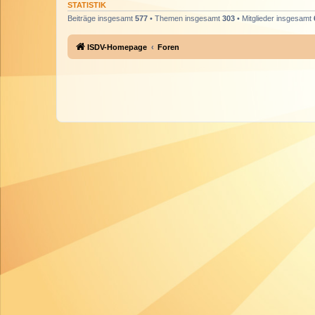
STATISTIK
Beiträge insgesamt
577
• Themen insgesamt
303
• Mitglieder insgesamt
ISDV-Homepage
Foren