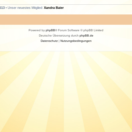
613
• Unser neuestes Mitglied:
Xandra Baier
Powered by
phpBB
® Forum Software © phpBB Limited
Deutsche Übersetzung durch
phpBB.de
Datenschutz
|
Nutzungsbedingungen