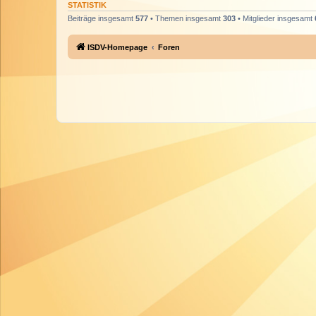
STATISTIK
Beiträge insgesamt
577
• Themen insgesamt
303
• Mitglieder insgesamt
ISDV-Homepage
Foren