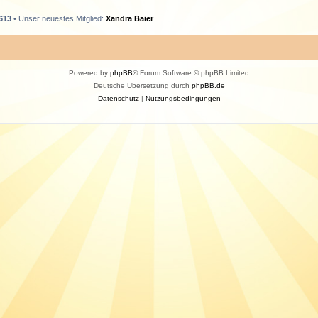
613
• Unser neuestes Mitglied:
Xandra Baier
Powered by
phpBB
® Forum Software © phpBB Limited
Deutsche Übersetzung durch
phpBB.de
Datenschutz
|
Nutzungsbedingungen