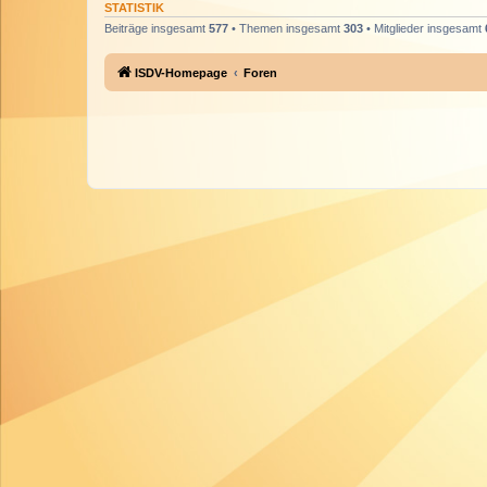
STATISTIK
Beiträge insgesamt
577
• Themen insgesamt
303
• Mitglieder insgesamt
ISDV-Homepage
Foren