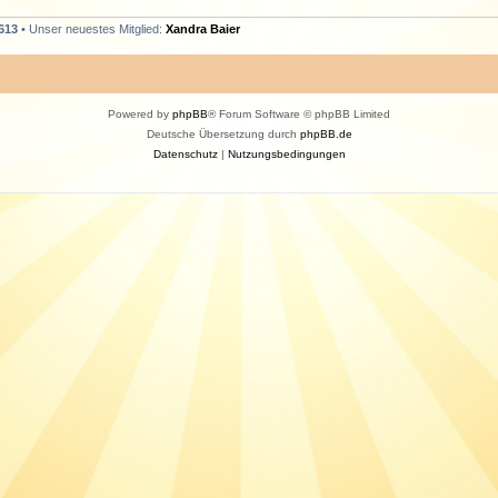
613
• Unser neuestes Mitglied:
Xandra Baier
Powered by
phpBB
® Forum Software © phpBB Limited
Deutsche Übersetzung durch
phpBB.de
Datenschutz
|
Nutzungsbedingungen