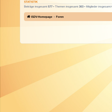
STATISTIK
Beiträge insgesamt
577
• Themen insgesamt
303
• Mitglieder insgesamt
ISDV-Homepage
Foren