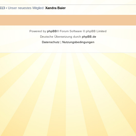
613
• Unser neuestes Mitglied:
Xandra Baier
Powered by
phpBB
® Forum Software © phpBB Limited
Deutsche Übersetzung durch
phpBB.de
Datenschutz
|
Nutzungsbedingungen