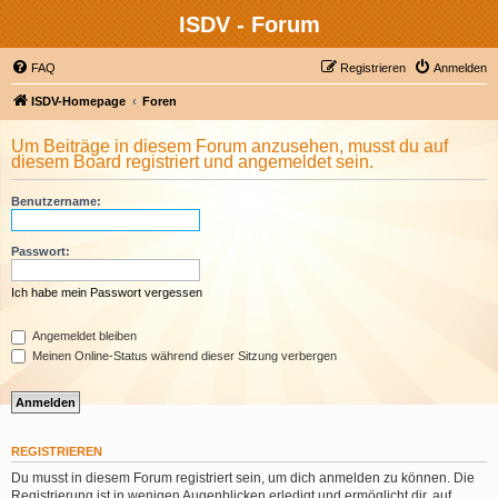
ISDV - Forum
FAQ
Registrieren
Anmelden
ISDV-Homepage
Foren
Um Beiträge in diesem Forum anzusehen, musst du auf
diesem Board registriert und angemeldet sein.
Benutzername:
Passwort:
Ich habe mein Passwort vergessen
Angemeldet bleiben
Meinen Online-Status während dieser Sitzung verbergen
REGISTRIEREN
Du musst in diesem Forum registriert sein, um dich anmelden zu können. Die
Registrierung ist in wenigen Augenblicken erledigt und ermöglicht dir, auf