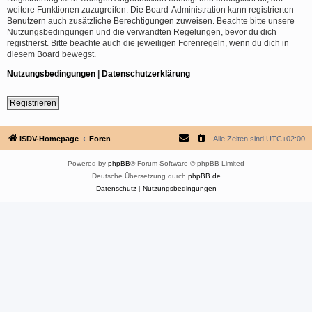
weitere Funktionen zuzugreifen. Die Board-Administration kann registrierten
Benutzern auch zusätzliche Berechtigungen zuweisen. Beachte bitte unsere
Nutzungsbedingungen und die verwandten Regelungen, bevor du dich
registrierst. Bitte beachte auch die jeweiligen Forenregeln, wenn du dich in
diesem Board bewegst.
Nutzungsbedingungen
|
Datenschutzerklärung
Registrieren
ISDV-Homepage
Foren
Alle Zeiten sind
UTC+02:00
Powered by
phpBB
® Forum Software © phpBB Limited
Deutsche Übersetzung durch
phpBB.de
Datenschutz
|
Nutzungsbedingungen