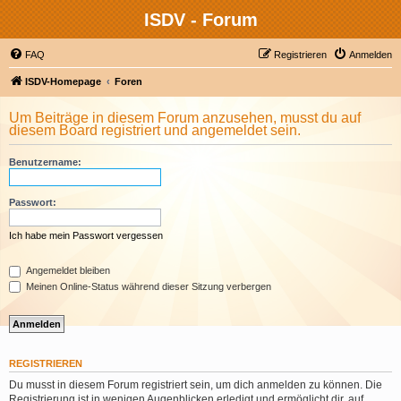
ISDV - Forum
FAQ
Registrieren
Anmelden
ISDV-Homepage
Foren
Um Beiträge in diesem Forum anzusehen, musst du auf
diesem Board registriert und angemeldet sein.
Benutzername:
Passwort:
Ich habe mein Passwort vergessen
Angemeldet bleiben
Meinen Online-Status während dieser Sitzung verbergen
REGISTRIEREN
Du musst in diesem Forum registriert sein, um dich anmelden zu können. Die
Registrierung ist in wenigen Augenblicken erledigt und ermöglicht dir, auf