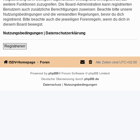
weitere Funktionen zuzugreifen. Die Board-Administration kann registrierten
Benutzern auch zusätzliche Berechtigungen zuweisen. Beachte bitte unsere
Nutzungsbedingungen und die verwandten Regelungen, bevor du dich
registrierst. Bitte beachte auch die jeweiligen Forenregeln, wenn du dich in
diesem Board bewegst.
Nutzungsbedingungen
|
Datenschutzerklärung
Registrieren
ISDV-Homepage
Foren
Alle Zeiten sind
UTC+02:00
Powered by
phpBB
® Forum Software © phpBB Limited
Deutsche Übersetzung durch
phpBB.de
Datenschutz
|
Nutzungsbedingungen