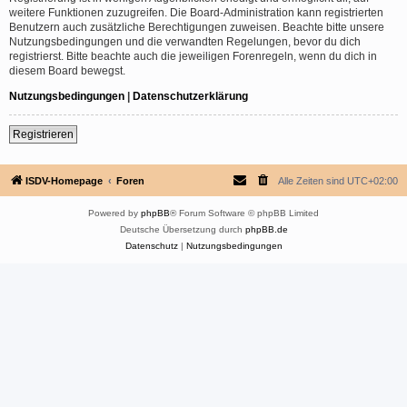
weitere Funktionen zuzugreifen. Die Board-Administration kann registrierten
Benutzern auch zusätzliche Berechtigungen zuweisen. Beachte bitte unsere
Nutzungsbedingungen und die verwandten Regelungen, bevor du dich
registrierst. Bitte beachte auch die jeweiligen Forenregeln, wenn du dich in
diesem Board bewegst.
Nutzungsbedingungen
|
Datenschutzerklärung
Registrieren
ISDV-Homepage
Foren
Alle Zeiten sind
UTC+02:00
Powered by
phpBB
® Forum Software © phpBB Limited
Deutsche Übersetzung durch
phpBB.de
Datenschutz
|
Nutzungsbedingungen