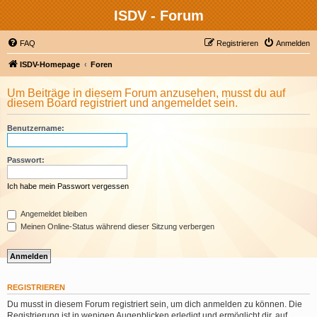
ISDV - Forum
FAQ
Registrieren
Anmelden
ISDV-Homepage
Foren
Um Beiträge in diesem Forum anzusehen, musst du auf
diesem Board registriert und angemeldet sein.
Benutzername:
Passwort:
Ich habe mein Passwort vergessen
Angemeldet bleiben
Meinen Online-Status während dieser Sitzung verbergen
REGISTRIEREN
Du musst in diesem Forum registriert sein, um dich anmelden zu können. Die
Registrierung ist in wenigen Augenblicken erledigt und ermöglicht dir, auf