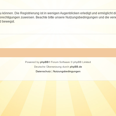
 können. Die Registrierung ist in wenigen Augenblicken erledigt und ermöglicht di
 Berechtigungen zuweisen. Beachte bitte unsere Nutzungsbedingungen und die verwa
d bewegst.
Powered by
phpBB
® Forum Software © phpBB Limited
Deutsche Übersetzung durch
phpBB.de
Datenschutz
|
Nutzungsbedingungen