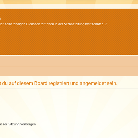
m
r selbständigen Dienstleister/Innen in der Veranstaltungswirtschaft e.V.
du auf diesem Board registriert und angemeldet sein.
ieser Sitzung verbergen