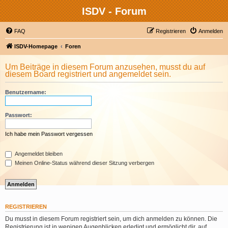
ISDV - Forum
FAQ
Registrieren
Anmelden
ISDV-Homepage
Foren
Um Beiträge in diesem Forum anzusehen, musst du auf
diesem Board registriert und angemeldet sein.
Benutzername:
Passwort:
Ich habe mein Passwort vergessen
Angemeldet bleiben
Meinen Online-Status während dieser Sitzung verbergen
REGISTRIEREN
Du musst in diesem Forum registriert sein, um dich anmelden zu können. Die
Registrierung ist in wenigen Augenblicken erledigt und ermöglicht dir, auf