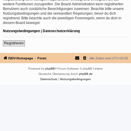
weitere Funktionen zuzugreifen. Die Board-Administration kann registrierten
Benutzern auch zusätzliche Berechtigungen zuweisen. Beachte bitte unsere
Nutzungsbedingungen und die verwandten Regelungen, bevor du dich
registrierst. Bitte beachte auch die jeweiligen Forenregeln, wenn du dich in
diesem Board bewegst.
Nutzungsbedingungen
|
Datenschutzerklärung
Registrieren
ISDV-Homepage
Foren
Alle Zeiten sind
UTC+02:00
Powered by
phpBB
® Forum Software © phpBB Limited
Deutsche Übersetzung durch
phpBB.de
Datenschutz
|
Nutzungsbedingungen