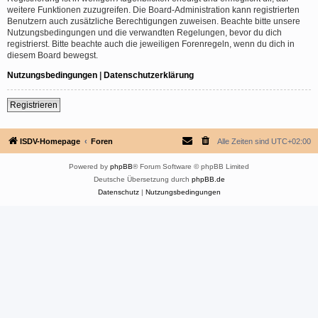
weitere Funktionen zuzugreifen. Die Board-Administration kann registrierten
Benutzern auch zusätzliche Berechtigungen zuweisen. Beachte bitte unsere
Nutzungsbedingungen und die verwandten Regelungen, bevor du dich
registrierst. Bitte beachte auch die jeweiligen Forenregeln, wenn du dich in
diesem Board bewegst.
Nutzungsbedingungen
|
Datenschutzerklärung
Registrieren
ISDV-Homepage
Foren
Alle Zeiten sind
UTC+02:00
Powered by
phpBB
® Forum Software © phpBB Limited
Deutsche Übersetzung durch
phpBB.de
Datenschutz
|
Nutzungsbedingungen