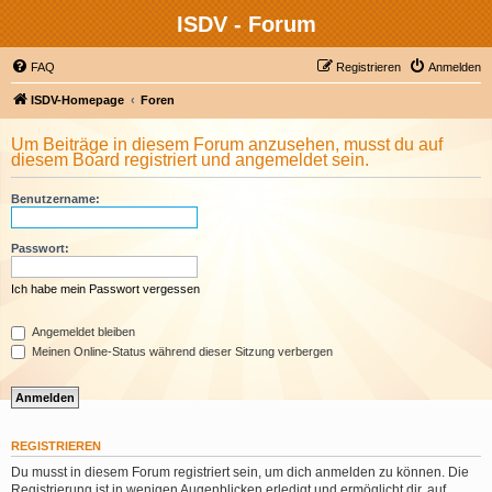
ISDV - Forum
FAQ
Registrieren
Anmelden
ISDV-Homepage
Foren
Um Beiträge in diesem Forum anzusehen, musst du auf
diesem Board registriert und angemeldet sein.
Benutzername:
Passwort:
Ich habe mein Passwort vergessen
Angemeldet bleiben
Meinen Online-Status während dieser Sitzung verbergen
REGISTRIEREN
Du musst in diesem Forum registriert sein, um dich anmelden zu können. Die
Registrierung ist in wenigen Augenblicken erledigt und ermöglicht dir, auf