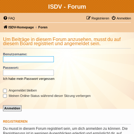
ISDV - Forum
FAQ
Registrieren
Anmelden
ISDV-Homepage
Foren
Um Beiträge in diesem Forum anzusehen, musst du auf
diesem Board registriert und angemeldet sein.
Benutzername:
Passwort:
Ich habe mein Passwort vergessen
Angemeldet bleiben
Meinen Online-Status während dieser Sitzung verbergen
REGISTRIEREN
Du musst in diesem Forum registriert sein, um dich anmelden zu können. Die
Registrierung ist in wenigen Augenblicken erledigt und ermöglicht dir, auf