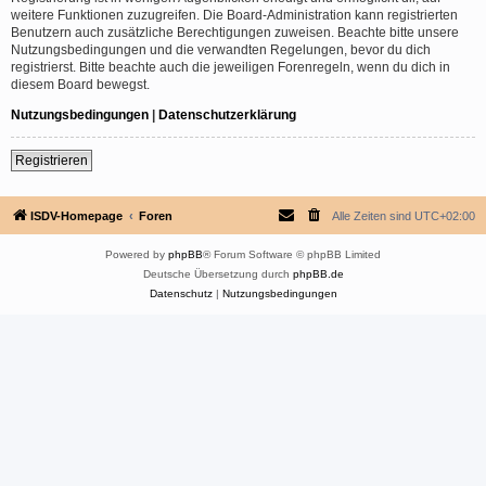
weitere Funktionen zuzugreifen. Die Board-Administration kann registrierten
Benutzern auch zusätzliche Berechtigungen zuweisen. Beachte bitte unsere
Nutzungsbedingungen und die verwandten Regelungen, bevor du dich
registrierst. Bitte beachte auch die jeweiligen Forenregeln, wenn du dich in
diesem Board bewegst.
Nutzungsbedingungen
|
Datenschutzerklärung
Registrieren
ISDV-Homepage
Foren
Alle Zeiten sind
UTC+02:00
Powered by
phpBB
® Forum Software © phpBB Limited
Deutsche Übersetzung durch
phpBB.de
Datenschutz
|
Nutzungsbedingungen