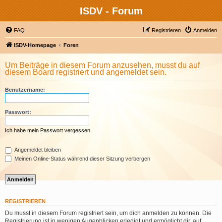
ISDV - Forum
FAQ
Registrieren
Anmelden
ISDV-Homepage
Foren
Um Beiträge in diesem Forum anzusehen, musst du auf
diesem Board registriert und angemeldet sein.
Benutzername:
Passwort:
Ich habe mein Passwort vergessen
Angemeldet bleiben
Meinen Online-Status während dieser Sitzung verbergen
REGISTRIEREN
Du musst in diesem Forum registriert sein, um dich anmelden zu können. Die
Registrierung ist in wenigen Augenblicken erledigt und ermöglicht dir, auf