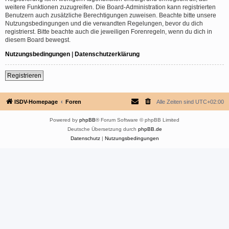
weitere Funktionen zuzugreifen. Die Board-Administration kann registrierten
Benutzern auch zusätzliche Berechtigungen zuweisen. Beachte bitte unsere
Nutzungsbedingungen und die verwandten Regelungen, bevor du dich
registrierst. Bitte beachte auch die jeweiligen Forenregeln, wenn du dich in
diesem Board bewegst.
Nutzungsbedingungen
|
Datenschutzerklärung
Registrieren
ISDV-Homepage
Foren
Alle Zeiten sind
UTC+02:00
Powered by
phpBB
® Forum Software © phpBB Limited
Deutsche Übersetzung durch
phpBB.de
Datenschutz
|
Nutzungsbedingungen