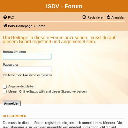
ISDV - Forum
FAQ
Registrieren
Anmelden
ISDV-Homepage
Foren
Um Beiträge in diesem Forum anzusehen, musst du auf
diesem Board registriert und angemeldet sein.
Benutzername:
Passwort:
Ich habe mein Passwort vergessen
Angemeldet bleiben
Meinen Online-Status während dieser Sitzung verbergen
REGISTRIEREN
Du musst in diesem Forum registriert sein, um dich anmelden zu können. Die
Registrierung ist in wenigen Augenblicken erledigt und ermöglicht dir, auf