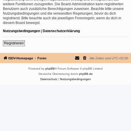
weitere Funktionen zuzugreifen. Die Board-Administration kann registrierten
Benutzern auch zusätzliche Berechtigungen zuweisen. Beachte bitte unsere
Nutzungsbedingungen und die verwandten Regelungen, bevor du dich
registrierst. Bitte beachte auch die jeweiligen Forenregeln, wenn du dich in
diesem Board bewegst.
Nutzungsbedingungen
|
Datenschutzerklärung
Registrieren
ISDV-Homepage
Foren
Alle Zeiten sind
UTC+02:00
Powered by
phpBB
® Forum Software © phpBB Limited
Deutsche Übersetzung durch
phpBB.de
Datenschutz
|
Nutzungsbedingungen