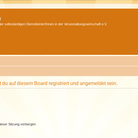
m
r selbständigen Dienstleister/Innen in der Veranstaltungswirtschaft e.V.
du auf diesem Board registriert und angemeldet sein.
ieser Sitzung verbergen