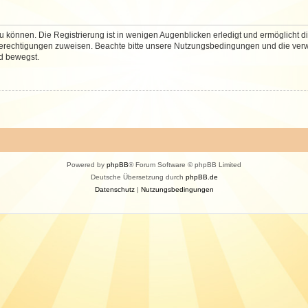
 können. Die Registrierung ist in wenigen Augenblicken erledigt und ermöglicht di
 Berechtigungen zuweisen. Beachte bitte unsere Nutzungsbedingungen und die verwa
d bewegst.
Powered by
phpBB
® Forum Software © phpBB Limited
Deutsche Übersetzung durch
phpBB.de
Datenschutz
|
Nutzungsbedingungen