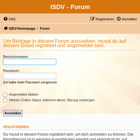
ISDV - Forum
FAQ
Registrieren
Anmelden
ISDV-Homepage
Foren
Um Beiträge in diesem Forum anzusehen, musst du auf
diesem Board registriert und angemeldet sein.
Benutzername:
Passwort:
Ich habe mein Passwort vergessen
Angemeldet bleiben
Meinen Online-Status während dieser Sitzung verbergen
REGISTRIEREN
Du musst in diesem Forum registriert sein, um dich anmelden zu können. Die
Registrierung ist in wenigen Augenblicken erledigt und ermöglicht dir, auf