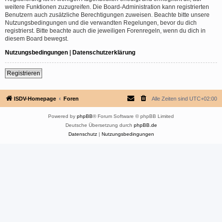
weitere Funktionen zuzugreifen. Die Board-Administration kann registrierten
Benutzern auch zusätzliche Berechtigungen zuweisen. Beachte bitte unsere
Nutzungsbedingungen und die verwandten Regelungen, bevor du dich
registrierst. Bitte beachte auch die jeweiligen Forenregeln, wenn du dich in
diesem Board bewegst.
Nutzungsbedingungen
|
Datenschutzerklärung
Registrieren
ISDV-Homepage
Foren
Alle Zeiten sind
UTC+02:00
Powered by
phpBB
® Forum Software © phpBB Limited
Deutsche Übersetzung durch
phpBB.de
Datenschutz
|
Nutzungsbedingungen