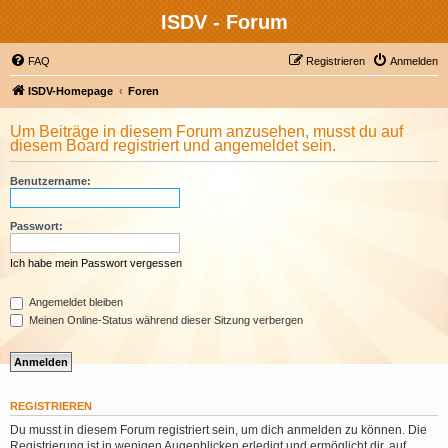
ISDV - Forum
FAQ
Registrieren
Anmelden
ISDV-Homepage
Foren
Um Beiträge in diesem Forum anzusehen, musst du auf
diesem Board registriert und angemeldet sein.
Benutzername:
Passwort:
Ich habe mein Passwort vergessen
Angemeldet bleiben
Meinen Online-Status während dieser Sitzung verbergen
REGISTRIEREN
Du musst in diesem Forum registriert sein, um dich anmelden zu können. Die
Registrierung ist in wenigen Augenblicken erledigt und ermöglicht dir, auf