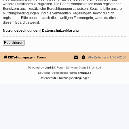
weitere Funktionen zuzugreifen. Die Board-Administration kann registrierten
Benutzern auch zusätzliche Berechtigungen zuweisen. Beachte bitte unsere
Nutzungsbedingungen und die verwandten Regelungen, bevor du dich
registrierst. Bitte beachte auch die jeweiligen Forenregeln, wenn du dich in
diesem Board bewegst.
Nutzungsbedingungen
|
Datenschutzerklärung
Registrieren
ISDV-Homepage
Foren
Alle Zeiten sind
UTC+02:00
Powered by
phpBB
® Forum Software © phpBB Limited
Deutsche Übersetzung durch
phpBB.de
Datenschutz
|
Nutzungsbedingungen