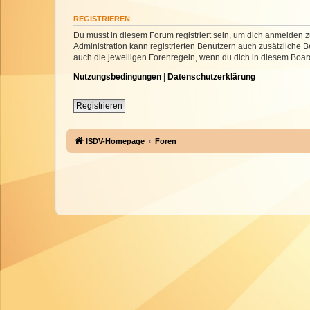
REGISTRIEREN
Du musst in diesem Forum registriert sein, um dich anmelden zu
Administration kann registrierten Benutzern auch zusätzliche
auch die jeweiligen Forenregeln, wenn du dich in diesem Boar
Nutzungsbedingungen
|
Datenschutzerklärung
Registrieren
ISDV-Homepage
Foren