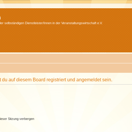
m
r selbständigen Dienstleister/Innen in der Veranstaltungswirtschaft e.V.
du auf diesem Board registriert und angemeldet sein.
ieser Sitzung verbergen