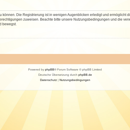
 können. Die Registrierung ist in wenigen Augenblicken erledigt und ermöglicht di
 Berechtigungen zuweisen. Beachte bitte unsere Nutzungsbedingungen und die verwa
d bewegst.
Powered by
phpBB
® Forum Software © phpBB Limited
Deutsche Übersetzung durch
phpBB.de
Datenschutz
|
Nutzungsbedingungen