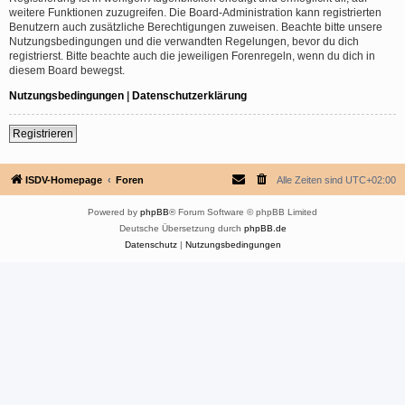
weitere Funktionen zuzugreifen. Die Board-Administration kann registrierten
Benutzern auch zusätzliche Berechtigungen zuweisen. Beachte bitte unsere
Nutzungsbedingungen und die verwandten Regelungen, bevor du dich
registrierst. Bitte beachte auch die jeweiligen Forenregeln, wenn du dich in
diesem Board bewegst.
Nutzungsbedingungen
|
Datenschutzerklärung
Registrieren
ISDV-Homepage
Foren
Alle Zeiten sind
UTC+02:00
Powered by
phpBB
® Forum Software © phpBB Limited
Deutsche Übersetzung durch
phpBB.de
Datenschutz
|
Nutzungsbedingungen