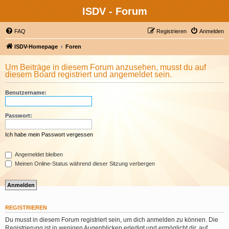
ISDV - Forum
FAQ
Registrieren
Anmelden
ISDV-Homepage
Foren
Um Beiträge in diesem Forum anzusehen, musst du auf
diesem Board registriert und angemeldet sein.
Benutzername:
Passwort:
Ich habe mein Passwort vergessen
Angemeldet bleiben
Meinen Online-Status während dieser Sitzung verbergen
REGISTRIEREN
Du musst in diesem Forum registriert sein, um dich anmelden zu können. Die
Registrierung ist in wenigen Augenblicken erledigt und ermöglicht dir, auf